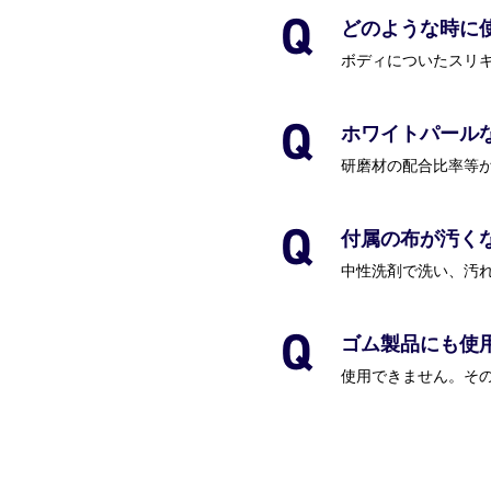
どのような時に
ホワイトパール
付属の布が汚く
中性洗剤で洗い、汚
ゴム製品にも使
使用できません。そ