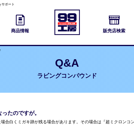
をサポート
商品情報
販売店検索
ド
Q&A
ラビングコンパウンド
なったのですが。