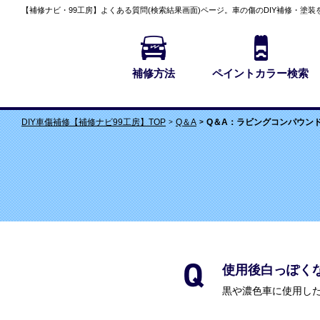
【補修ナビ・99工房】
よくある質問(検索結果画面)
ページ。車の傷のDIY補修・塗装
補修方法
ペイントカラー検索
Q＆A
Q＆A：ラビングコンパウン
DIY車傷補修【補修ナビ99工房】TOP
使用後白っぽく