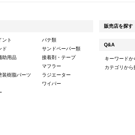
販売店を探す
イント
パテ類
Q&A
ンド
サンドペーパー類
補助用品
接着剤・テープ
キーワードか
マフラー
カテゴリから
塗装樹脂パーツ
ラジエーター
ワイパー
ー