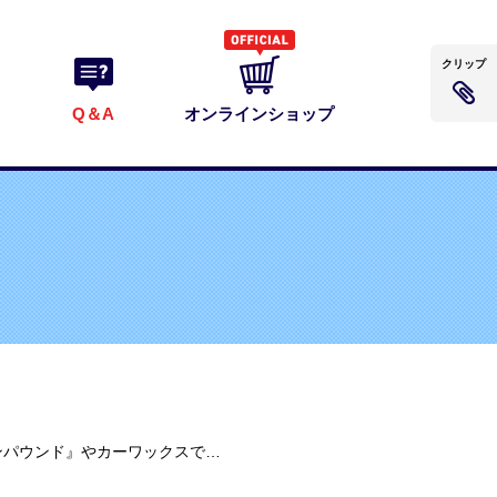
クリップ
Q＆A
オンラインショップ
黒や濃色車に使用した場合白くミガキ跡が残る場合があります。その場合は『超ミクロンコンパウンド』やカーワックスで仕上げると消えます。