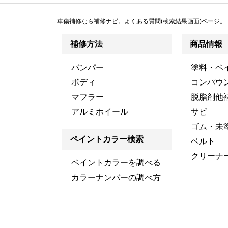
車傷補修なら補修ナビ。
よくある質問(検索結果画面)ページ。
補修方法
商品情報
バンパー
塗料・ペ
ボディ
コンパウ
マフラー
脱脂剤他
アルミホイール
サビ
ゴム・未
ペイントカラー検索
ベルト
クリーナ
ペイントカラーを調べる
カラーナンバーの調べ方