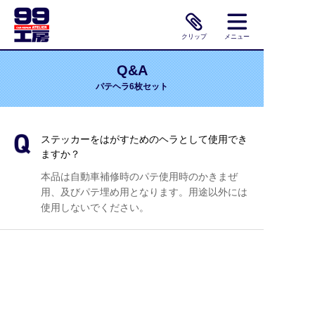
クリップ
メニュー
Q&A
パテヘラ6枚セット
ステッカーをはがすためのヘラとして使用でき
ますか？
本品は自動車補修時のパテ使用時のかきまぜ
用、及びパテ埋め用となります。用途以外には
使用しないでください。