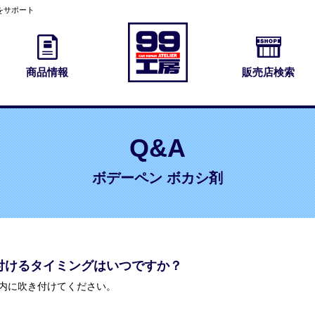
をサポート
商品情報
販売店検索
Q&A
ボデーペン ボカシ剤
付けるタイミングはいつですか？
以内に吹き付けてください。