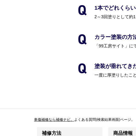
1本でどれくら
2～3回塗りとして約1
カラー塗装の方
「99工房サイト」に
塗装が垂れてき
一度に厚塗りしたこ
車傷補修なら補修ナビ。
よくある質問(検索結果画面)ページ。
補修方法
商品情報