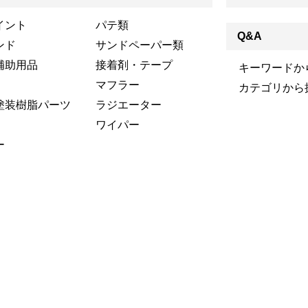
イント
パテ類
Q&A
ンド
サンドペーパー類
補助用品
接着剤・テープ
キーワードか
マフラー
カテゴリから
塗装樹脂パーツ
ラジエーター
ワイパー
ー