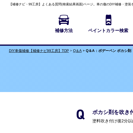
【補修ナビ・99工房】
よくある質問(検索結果画面)
ページ。車の傷のDIY補修・塗装
補修方法
ペイントカラー検索
Q＆A
Q＆A：ボデーペン ボカシ剤
DIY車傷補修【補修ナビ99工房】TOP
ボカシ剤を吹き
塗料吹き付け後2分