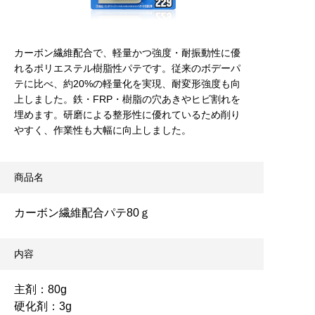
カーボン繊維配合で、軽量かつ強度・耐振動性に優
れるポリエステル樹脂性パテです。従来のボデーパ
テに比べ、約20%の軽量化を実現、耐変形強度も向
上しました。鉄・FRP・樹脂の穴あきやヒビ割れを
埋めます。研磨による整形性に優れているため削り
やすく、作業性も大幅に向上しました。
商品名
カーボン繊維配合パテ80ｇ
内容
主剤：80g
硬化剤：3g