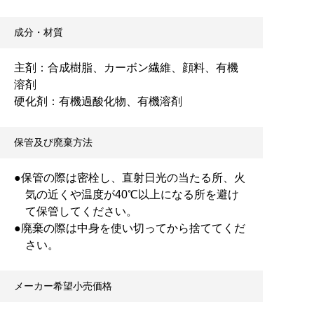
成分・材質
主剤：合成樹脂、カーボン繊維、顔料、有機
溶剤
硬化剤：有機過酸化物、有機溶剤
保管及び廃棄方法
●保管の際は密栓し、直射日光の当たる所、火
気の近くや温度が40℃以上になる所を避け
て保管してください。
●廃棄の際は中身を使い切ってから捨ててくだ
さい。
メーカー希望小売価格