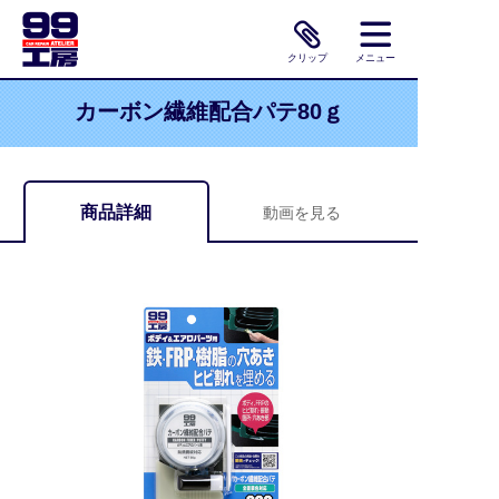
クリップ
メニュー
カーボン繊維配合パテ80ｇ
商品詳細
動画を見る