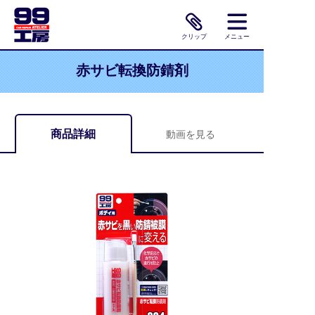
クリップ
メニュー
赤サビ転換防錆剤
商品詳細
動画を見る