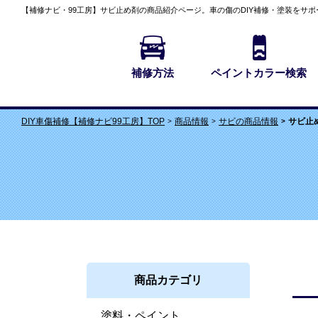
【補修ナビ・99工房】
サビ止め剤の商品紹介
ページ。車の傷のDIY補修・塗装をサポ
補修方法
ペイントカラー検索
商品情報
サビの商品情報
サビ止
DIY車傷補修【補修ナビ99工房】TOP
商品カテゴリ
塗料・ペイント