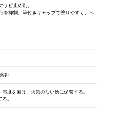
のサビ止め剤。
行を抑制。筆付きキャップで塗りやすく、ペ
機溶剤
水、湿度を避け、火気のない所に保管する。
てる。