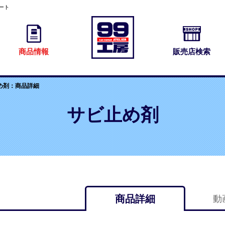
ート
商品情報
販売店検索
め剤：商品詳細
サビ止め剤
商品詳細
動