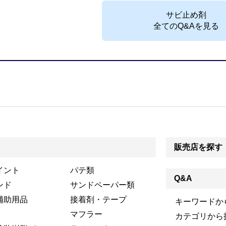
サビ止め剤
全てのQ&Aを見る
販売店を探す
イント
パテ類
Q&A
ンド
サンドペーパー類
補助用品
接着剤・テープ
キーワードか
マフラー
カテゴリから