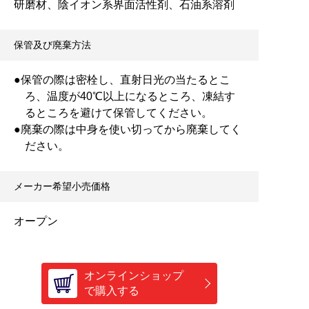
研磨材、陰イオン系界面活性剤、石油系溶剤
保管及び廃棄方法
●保管の際は密栓し、直射日光の当たるとこ
ろ、温度が40℃以上になるところ、凍結す
るところを避けて保管してください。
●廃棄の際は中身を使い切ってから廃棄してく
ださい。
メーカー希望小売価格
オープン
オンラインショップ
で購入する