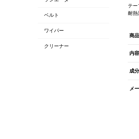
テー
耐熱
ベルト
ワイパー
商
クリーナー
内
成
メ