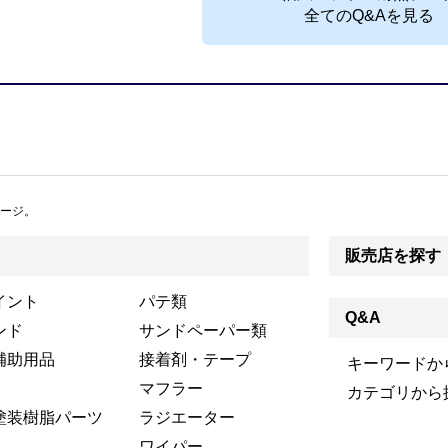
全てのQ&Aを見る
ージ。
販売店を探す
イント
パテ類
Q&A
ンド
サンドペーパー類
補助用品
接着剤・テープ
キーワードか
マフラー
カテゴリから
塗装樹脂パーツ
ラジエーター
ワイパー