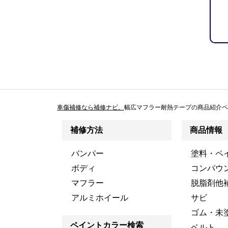
車傷補修なら補修ナビ。
幅広マフラー耐熱テープの商品紹介ペ
補修方法
商品情報
バンパー
塗料・ペ
ボディ
コンパウ
マフラー
脱脂剤他
アルミホイール
サビ
ゴム・未
ペイントカラー検索
ベルト