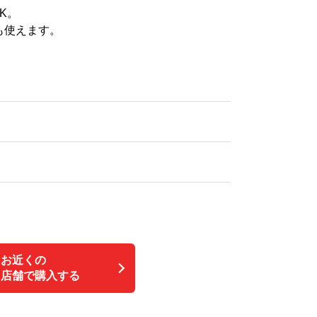
K。
も使えます。
お近くの
店舗で購入する