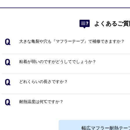
よくあるご質
大きな亀裂や穴も『マフラーテープ』で補修できますか？
粘着が弱いのですがどうしてでしょうか？
どれくらいの長さですか？
耐熱温度は何℃ですか？
幅広マフラー耐熱テー