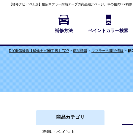
【補修ナビ・99工房】
幅広マフラー耐熱テープの商品紹介
ページ。車の傷のDIY補
補修方法
ペイントカラー検索
商品情報
マフラーの商品情報
幅
DIY車傷補修【補修ナビ99工房】TOP
商品カテゴリ
塗料・ペイント