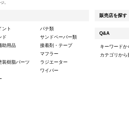
ージ。
販売店を探す
イント
パテ類
Q&A
ンド
サンドペーパー類
補助用品
接着剤・テープ
キーワードか
マフラー
カテゴリから
塗装樹脂パーツ
ラジエーター
ワイパー
ー