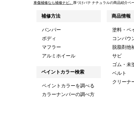
車傷補修なら補修ナビ。
厚づけパテ ナチュラルの商品紹介ペ
補修方法
商品情報
バンパー
塗料・ペ
ボディ
コンパウ
マフラー
脱脂剤他
アルミホイール
サビ
ゴム・未
ペイントカラー検索
ベルト
クリーナ
ペイントカラーを調べる
カラーナンバーの調べ方