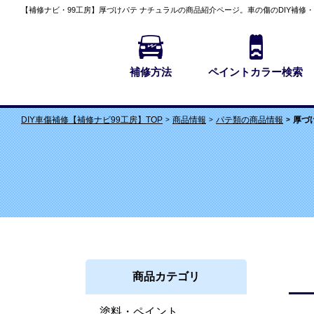
【補修ナビ・99工房】
厚づけパテ ナチュラルの商品紹介
ページ。車の傷のDIY補修
補修方法
ペイントカラー検索
商品情報
パテ類の商品情報
厚づ
DIY車傷補修【補修ナビ99工房】TOP
商品カテゴリ
塗料・ペイント