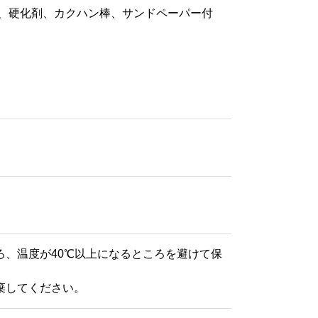
、硬化剤、カクハン棒、サンドペーパー付
ろ、温度が40℃以上になるところを避けて保
棄してください。