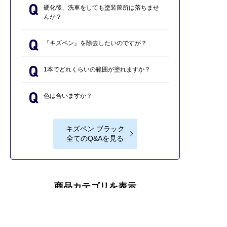
硬化後、洗車をしても塗装箇所は落ちませ
んか？
『キズペン』を除去したいのですが？
1本でどれくらいの範囲が塗れますか？
色は合いますか？
キズペン ブラック
全てのQ&Aを見る
商品カテゴリを表示