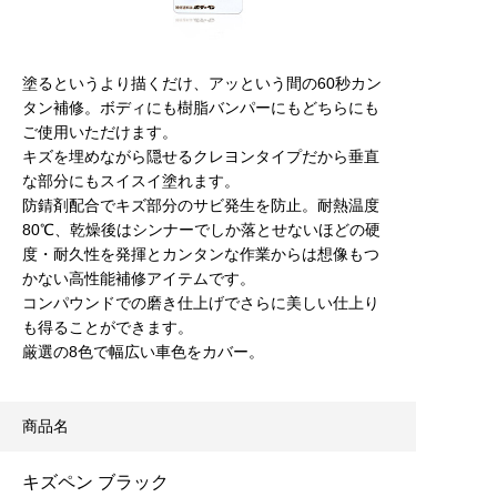
塗るというより描くだけ、アッという間の60秒カン
タン補修。ボディにも樹脂バンパーにもどちらにも
ご使用いただけます。
キズを埋めながら隠せるクレヨンタイプだから垂直
な部分にもスイスイ塗れます。
防錆剤配合でキズ部分のサビ発生を防止。耐熱温度
80℃、乾燥後はシンナーでしか落とせないほどの硬
度・耐久性を発揮とカンタンな作業からは想像もつ
かない高性能補修アイテムです。
コンパウンドでの磨き仕上げでさらに美しい仕上り
も得ることができます。
厳選の8色で幅広い車色をカバー。
商品名
キズペン ブラック