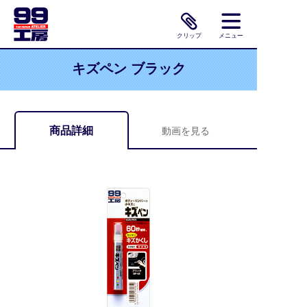
クリップ
メニュー
キズペン ブラック
商品詳細
動画を見る