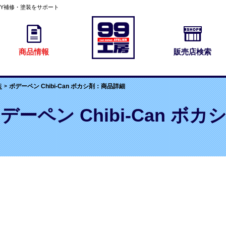
IY補修・塗装をサポート
商品情報
販売店検索
報
ボデーペン Chibi-Can ボカシ剤：商品詳細
デーペン Chibi-Can ボカ