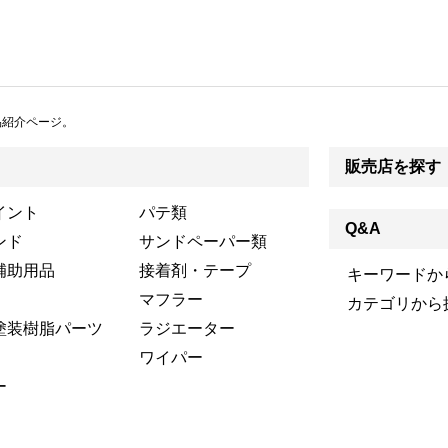
商品紹介ページ。
販売店を探す
イント
パテ類
Q&A
ンド
サンドペーパー類
補助用品
接着剤・テープ
キーワードか
マフラー
カテゴリから
塗装樹脂パーツ
ラジエーター
ワイパー
ー