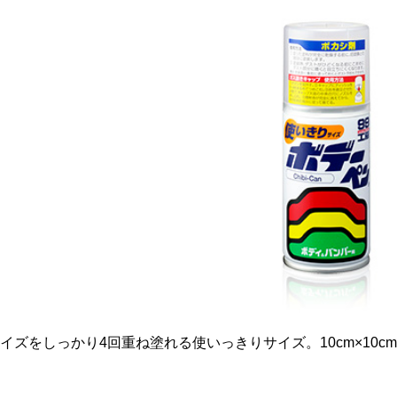
サイズをしっかり4回重ね塗れる使いっきりサイズ。10cm×10