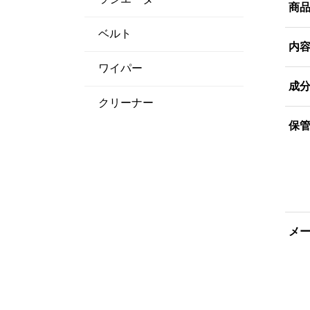
商
ベルト
内
ワイパー
成
クリーナー
保
メ