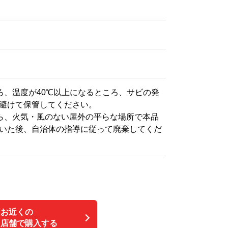
ろ、温度が40℃以上になるところ、サビの発
避けて保管してください。
ら、火気・風のない屋外の平らな場所で本品
いた後、自治体の指導に従って廃棄してくだ
お近くの
店舗で購入する