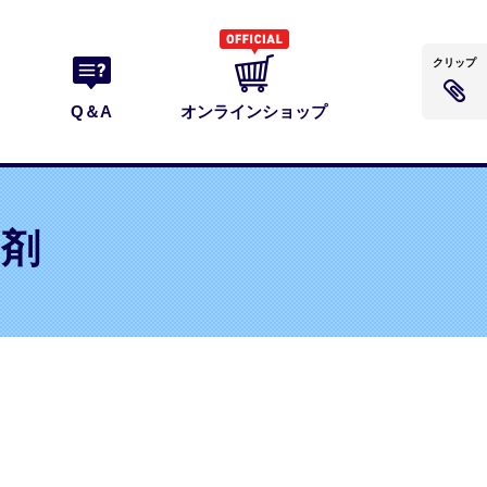
クリップ
Q＆A
オンラインショップ
シ剤