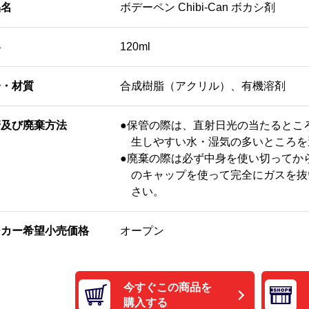
品名
ボデーペン Chibi-Can ボカシ剤
容
120ml
分・材質
合成樹脂（アクリル）、有機溶剤
管及び廃棄方法
●保管の際は、直射日光の当たるとこ
生しやすい水・湿気の多いところを
●廃棄の際は必ず中身を使い切ってか
のキャップを使って完全にガスを抜
さい。
ーカー希望小売価格
オープン
今すぐこの商品を
購入する