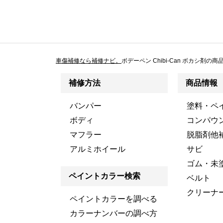
車傷補修なら補修ナビ。
ボデーペン Chibi-Can ボカシ剤の
補修方法
商品情報
バンパー
塗料・ペ
ボディ
コンパウ
マフラー
脱脂剤他
アルミホイール
サビ
ゴム・未
ペイントカラー検索
ベルト
クリーナ
ペイントカラーを調べる
カラーナンバーの調べ方