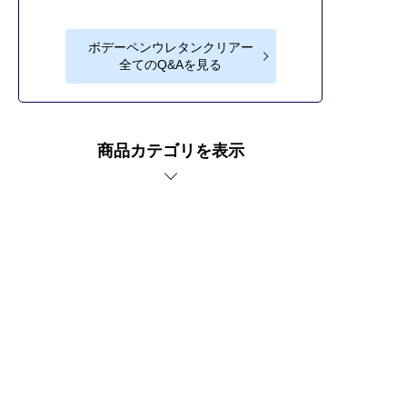
ボデーペンウレタンクリアー
全てのQ&Aを見る
商品カテゴリを表示
車傷補修なら補修ナビ。
ボデーペンウレタンクリアーの商品紹介ページ。
プライバシーポリシー
サイトご利用にあたって