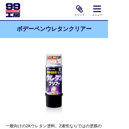
クリップ
メニュー
ボデーペンウレタンクリアー
一般向けの2Kウレタン塗料。2液性ならではの塗膜の