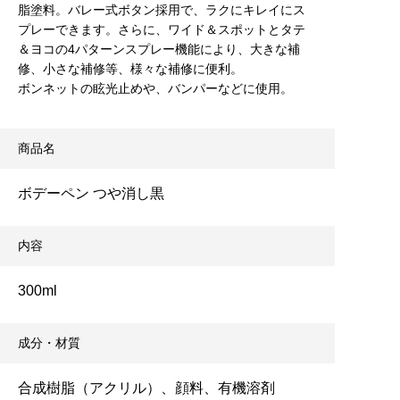
脂塗料。バレー式ボタン採用で、ラクにキレイにス
プレーできます。さらに、ワイド＆スポットとタテ
＆ヨコの4パターンスプレー機能により、大きな補
修、小さな補修等、様々な補修に便利。
ボンネットの眩光止めや、バンパーなどに使用。
商品名
ボデーペン つや消し黒
内容
300ml
成分・材質
合成樹脂（アクリル）、顔料、有機溶剤