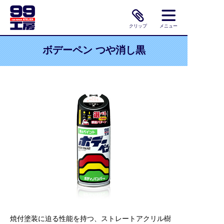
クリップ
メニュー
ボデーペン つや消し黒
焼付塗装に迫る性能を持つ、ストレートアクリル樹